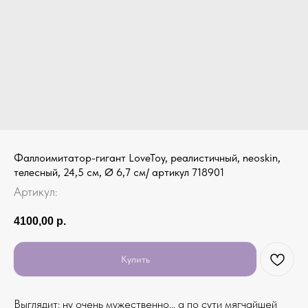
Фаллоимитатор-гигант LoveToy, реалистичный, neoskin,
телесный, 24,5 см, Ø 6,7 см/ артикул 718901
Артикул:
4100,00
р.
Купить
Выглядит: ну очень мужественно… а по сути мягчайшей