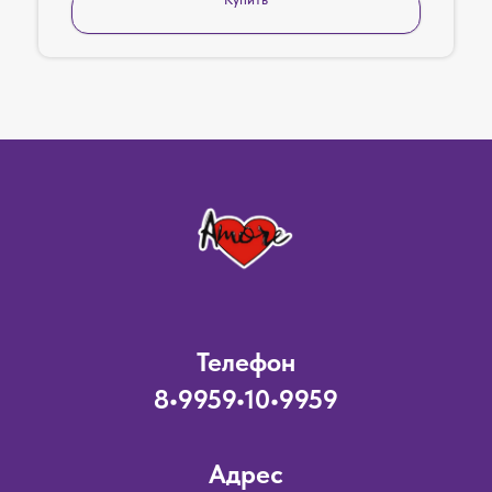
Телефон
8•9959•10•9959
Адрес