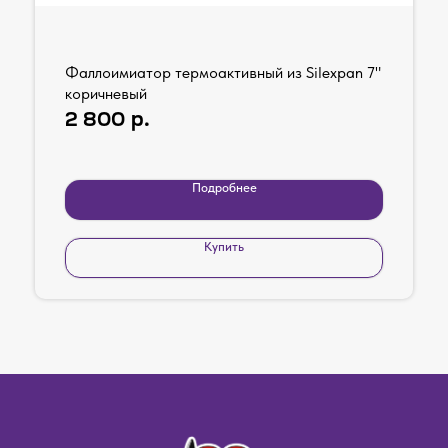
Фаллоимиатор термоактивный из Silexpan 7"
коричневый
2 800
р.
Подробнее
Купить