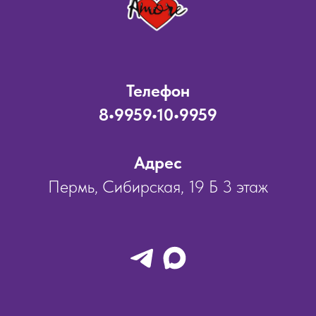
Телефон
8•9959•10•9959
Адрес
Пермь, Сибирская, 19 Б 3 этаж