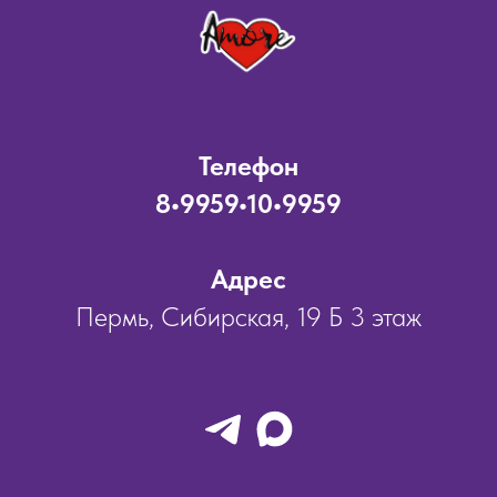
Телефон
8•9959•10•9959
Адрес
Пермь, Сибирская, 19 Б 3 этаж