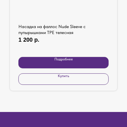
Насадка на фаллос Nude Sleeve с
пупырышками TPE телесная
1 200
р.
Подробнее
Купить