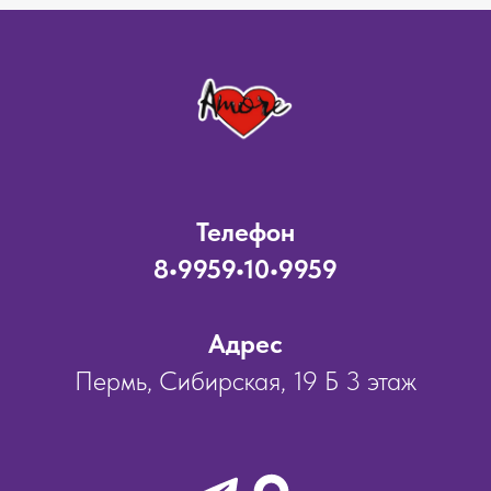
Телефон
8•9959•10•9959
Адрес
Пермь, Сибирская, 19 Б 3 этаж