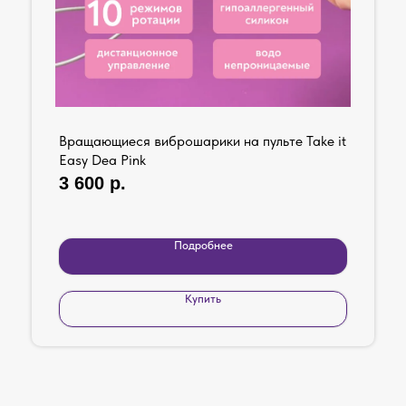
Вращающиеся виброшарики на пульте Take it
Easy Dea Pink
3 600
р.
Подробнее
Купить