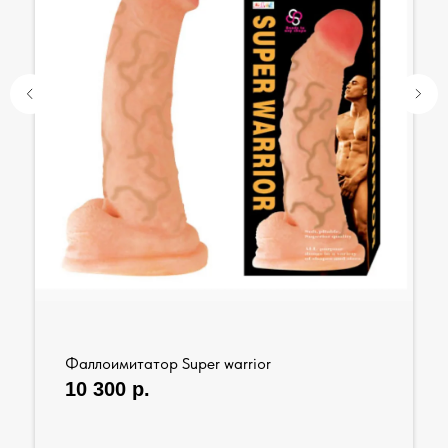
Фаллоимитатор Super warrior
10 300
р.