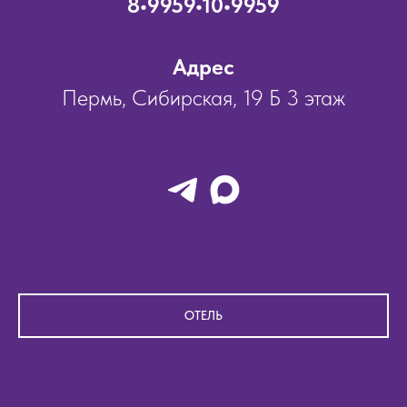
8•9959•10•9959
Адрес
Пермь, Сибирская, 19 Б 3 этаж
ОТЕЛЬ