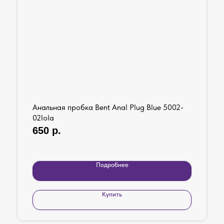
Анальная пробка Bent Anal Plug Blue 5002-
02lola
650
р.
Подробнее
Купить