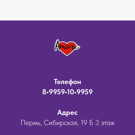
Телефон
8•9959•10•9959
Адрес
Пермь, Сибирская, 19 Б 3 этаж