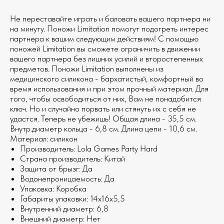
Не переставайте играть и баловать вашего партнера ни
на минуту. Поножи Limitation помогут подогреть интерес
партнера к вашим следующим действиям! С помощью
поножей Limitation вы сможете ограничить в движении
вашего партнера без лишних усилий и второстепенных
предметов. Поножи Limitation выполнены из
медицинского силикона - бархатистый, комфортный во
время использования и при этом прочный материал. Для
того, чтобы освободиться от них, Вам не понадобится
ключ. Но и случайно порвать или стянуть их с себя не
удастся. Теперь не убежишь! Общая длина - 35,5 см.
Внутр.диаметр кольца - 6,8 см. Длина цепи - 10,6 см.
Материал: силикон
Производитель: Lola Games Party Hard
Страна производитель: Китай
Защита от брызг: Да
Водонепроницаемость: Да
Упаковка: Коробка
Габариты упаковки: 14х16х5,5
Внутренний диаметр: 6,8
Внешний диаметр: Нет