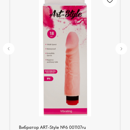
Вибратор ART-Style №6 001107ru