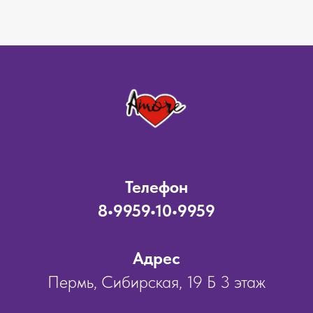
Телефон
8•9959•10•9959
Адрес
Пермь, Сибирская, 19 Б 3 этаж