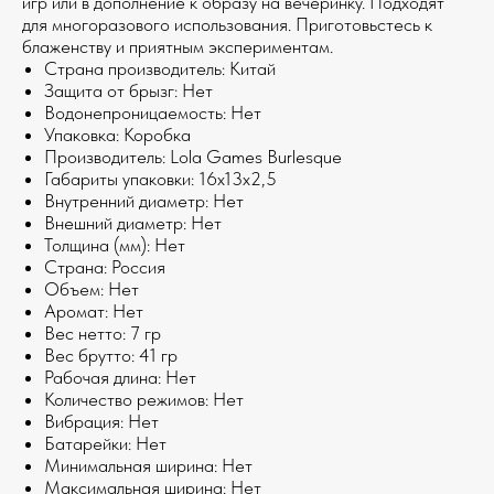
игр или в дополнение к образу на вечеринку. Подходят
для многоразового использования. Приготовьстесь к
блаженству и приятным экспериментам.
Страна производитель: Китай
Защита от брызг: Нет
Водонепроницаемость: Нет
Упаковка: Коробка
Производитель: Lola Games Burlesque
Габариты упаковки: 16x13x2,5
Внутренний диаметр: Нет
Внешний диаметр: Нет
Толщина (мм): Нет
Страна: Россия
Объем: Нет
Аромат: Нет
Веc нетто: 7 гр
Веc брутто: 41 гр
Рабочая длина: Нет
Количество режимов: Нет
Вибрация: Нет
Батарейки: Нет
Минимальная ширина: Нет
Максимальная ширина: Нет