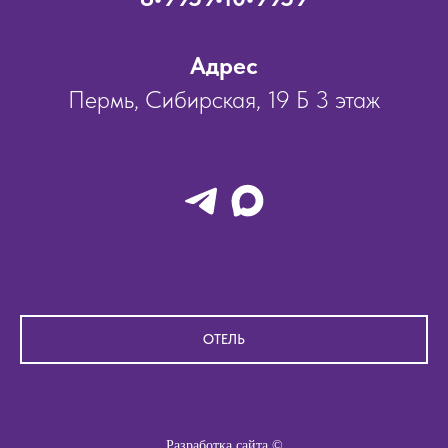
Адрес
Пермь, Сибирская, 19 Б 3 этаж
ОТЕЛЬ
Разработка сайта ©