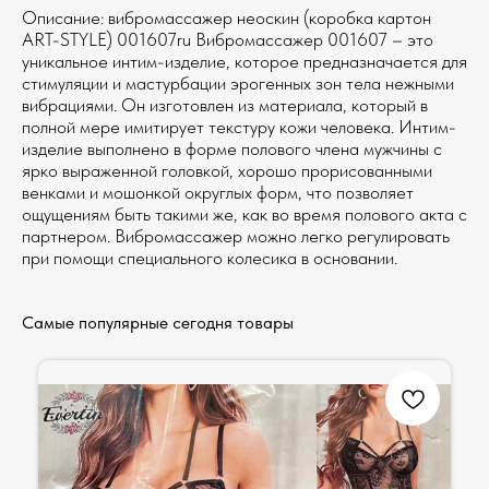
Описание: вибромассажер неоскин (коробка картон
ART-STYLE) 001607ru Вибромассажер 001607 – это
уникальное интим-изделие, которое предназначается для
стимуляции и мастурбации эрогенных зон тела нежными
вибрациями. Он изготовлен из материала, который в
полной мере имитирует текстуру кожи человека. Интим-
изделие выполнено в форме полового члена мужчины с
ярко выраженной головкой, хорошо прорисованными
венками и мошонкой округлых форм, что позволяет
ощущениям быть такими же, как во время полового акта с
партнером. Вибромассажер можно легко регулировать
при помощи специального колесика в основании.
Самые популярные сегодня товары