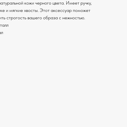
атуральной кожи черного цвета. Имеет ручку,
ке и мягкие хвосты. Этот аксессуар поможет
ить строгость вашего образа с нежностью.
талл
ал