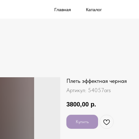
Главная
Каталог
Плеть эффектная черная
Артикул:
54057ars
3800,00
р.
Купить