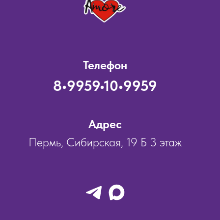
Телефон
8•9959•10•9959
Адрес
Пермь, Сибирская, 19 Б 3 этаж