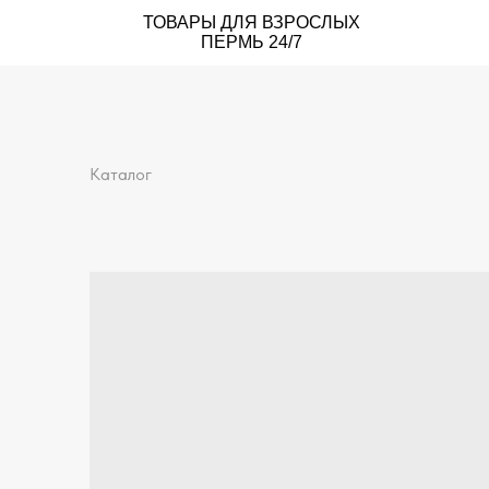
ТОВАРЫ ДЛЯ ВЗРОСЛЫХ
ПЕРМЬ 24/7
Каталог