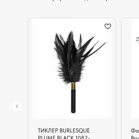
ТИКЛЕР BURLESQUE
Фа
PLUME BLACK 1082-
Bru