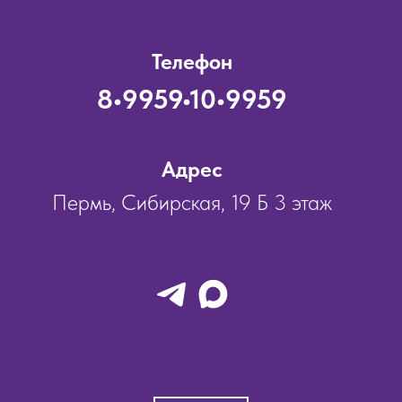
Телефон
8•9959•10•9959
Адрес
Пермь, Сибирская, 19 Б 3 этаж