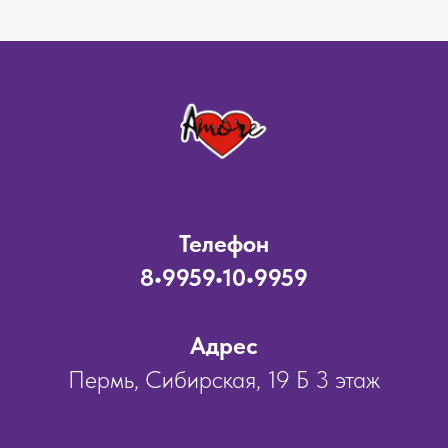
Телефон
8•9959•10•9959
Адрес
Пермь, Сибирская, 19 Б 3 этаж