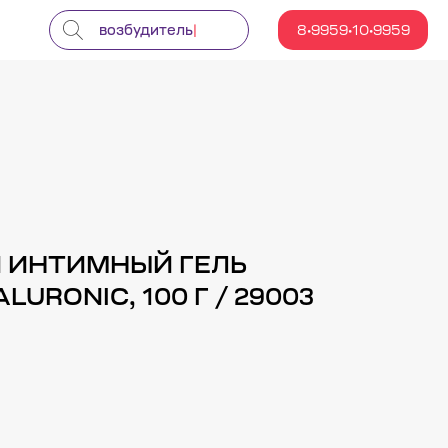
возбу
|
8•9959•10•9959
ИНТИМНЫЙ ГЕЛЬ
LURONIC, 100 Г / 29003