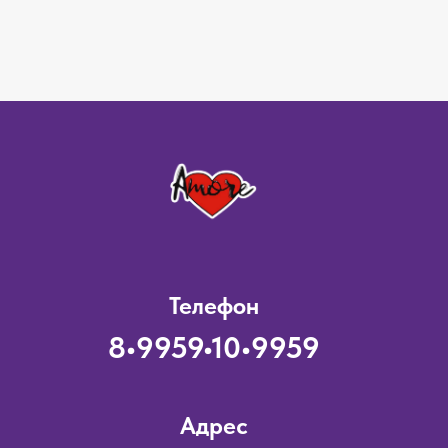
Телефон
8•9959•10•9959
Адрес