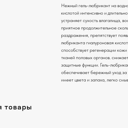
Нежный гель-любрикант на водно
кислотой интенсивно и длительно
устраняет сухость влагалища, в
приятное продолжительное сколь
раздражения, препятствует появ
любриканта гиалуроновая кислот
способствует регенерации кожи 
тканей половых органов. снижает
защитные функции. Гель-любрикан
обеспечивает бережный уход за
имеет цвета и запаха, легко смы
я товары