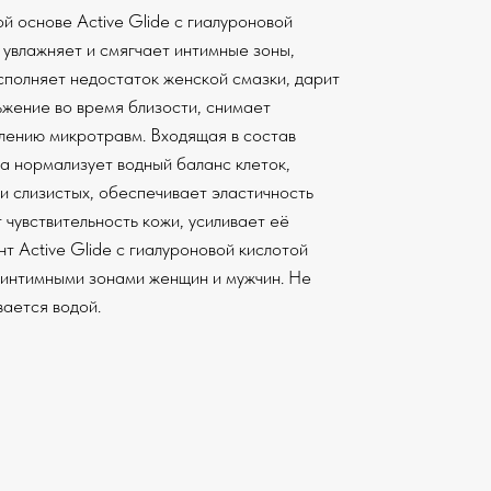
й основе Active Glide с гиалуроновой
 увлажняет и смягчает интимные зоны,
осполняет недостаток женской смазки, дарит
жение во время близости, снимает
лению микротравм. Входящая в состав
а нормализует водный баланс клеток,
и слизистых, обеспечивает эластичность
 чувствительность кожи, усиливает её
т Active Glide с гиалуроновой кислотой
 интимными зонами женщин и мужчин. Не
вается водой.