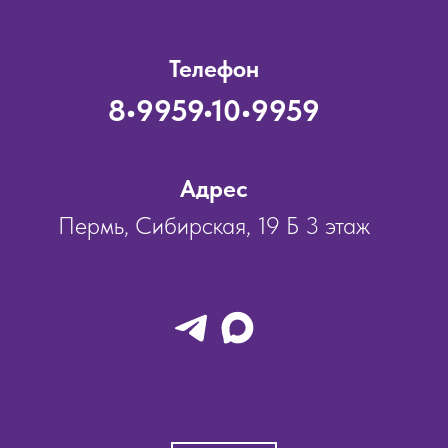
Телефон
8•9959•10•9959
Адрес
Пермь, Сибирская, 19 Б 3 этаж