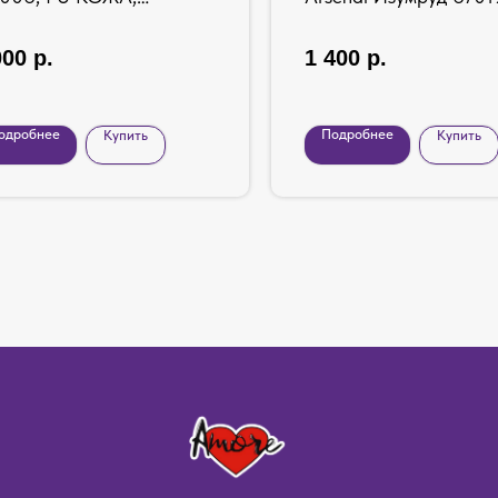
ЗОВЫЙ, 64 СМ
000
р.
1 400
р.
одробнее
Подробнее
Купить
Купить