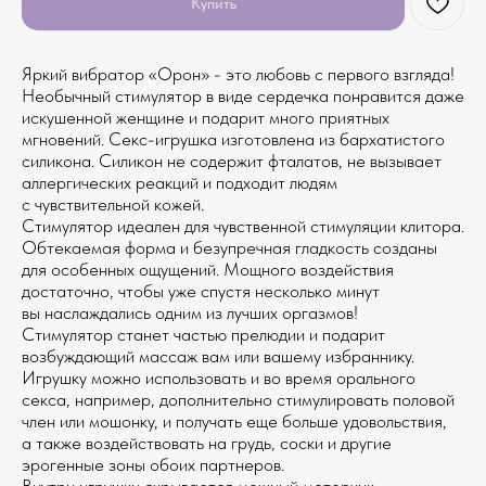
Купить
Яркий вибратор «Орон» - это любовь с первого взгляда!
Необычный стимулятор в виде сердечка понравится даже
искушенной женщине и подарит много приятных
мгновений. Секс-игрушка изготовлена из бархатистого
силикона. Силикон не содержит фталатов, не вызывает
аллергических реакций и подходит людям
с чувствительной кожей.
Стимулятор идеален для чувственной стимуляции клитора.
Обтекаемая форма и безупречная гладкость созданы
для особенных ощущений. Мощного воздействия
достаточно, чтобы уже спустя несколько минут
вы наслаждались одним из лучших оргазмов!
Стимулятор станет частью прелюдии и подарит
возбуждающий массаж вам или вашему избраннику.
Игрушку можно использовать и во время орального
секса, например, дополнительно стимулировать половой
член или мошонку, и получать еще больше удовольствия,
а также воздействовать на грудь, соски и другие
эрогенные зоны обоих партнеров.