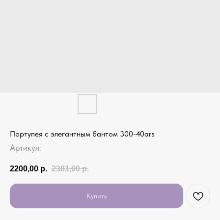
Портупея с элегантным бантом 300-40ars
Артикул:
2200,00
р.
2381,00
р.
Купить