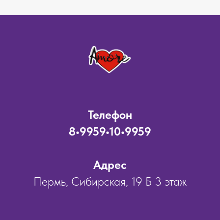
Телефон
8•9959•10•9959
Адрес
Пермь, Сибирская, 19 Б 3 этаж