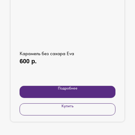
Карамель без сахара Eva
600
р.
Подробнее
Купить