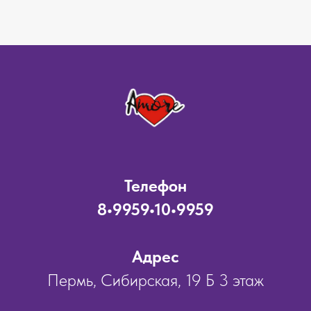
Телефон
8•9959•10•9959
Адрес
Пермь, Сибирская, 19 Б 3 этаж