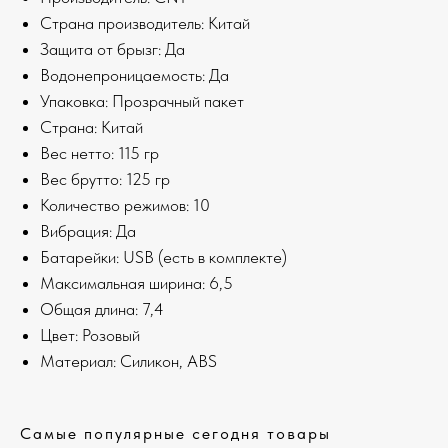
Страна производитель: Китай
Защита от брызг: Да
Водонепроницаемость: Да
Упаковка: Прозрачный пакет
Страна: Китай
Веc нетто: 115 гр
Веc брутто: 125 гр
Количество режимов: 10
Вибрация: Да
Батарейки: USB (есть в комплекте)
Максимальная ширина: 6,5
Общая длина: 7,4
Цвет: Розовый
Материал: Cиликон, ABS
Самые популярные сегодня товары